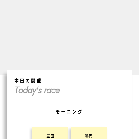
本日の開催
Today's race
モーニング
三国
鳴門