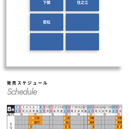
下関
住之江
若松
発売スケジュール
Schedule